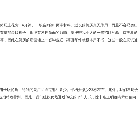
上花费1.4分钟。一般会阅读1页半材料。过长的简历毫无作用，而且不容易突出
有增加录取机会，但没有发现负面的影响。就按照我个人的一贯招聘经验，首先看的
等，因此在简历的后面辅上一沓毕业证书等复印件就根本用不找，这些一般在初试通
的电子版简历，得到的关注比通过邮件要少。平均会减少23秒左右。此外，我们发现会
被招聘者看到。因此，我们建议仍然通过传统的邮件方式，除非雇主明确表示出偏向