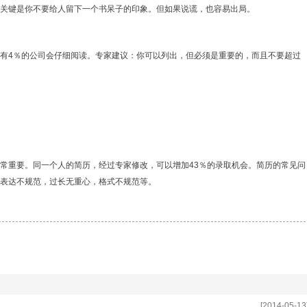
关键是你不要给人留下一个书呆子的印象。但如果说谎，也容易出局。
4％的公司会仔细阅读。专家建议：你可以列出，但必须是重要的，而且不要超过
重要。同一个人的简历，经过专家修改，可以增加43％的录取机会。简历的常见问
表达不规范，过长无重心，格式不规范等。
[2014-05-13