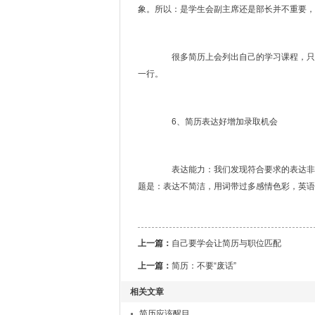
象。所以：是学生会副主席还是部长并不重要，
很多简历上会列出自己的学习课程，只有
一行。
6、简历表达好增加录取机会
表达能力：我们发现符合要求的表达非常
题是：表达不简洁，用词带过多感情色彩，英语
上一篇：
自己要学会让简历与职位匹配
上一篇：
简历：不要“废话”
相关文章
简历应该醒目