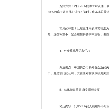
选择方法：约有20％的雇主承认他们会
45％的雇主认为他们进行初选时，也基本只看
常见的标准？以雇主使用的频繁程度为序：1
是：这些标准不一定会在招聘要求中注明，但自
4、外企重视英语和学校
关注要点：中国的公司和外资企业的关注
口。越是热门的公司，其往往对在校成绩更关注
5、总体印象重要 所学课程次要
简历内容：只有23％的人能在半小时后